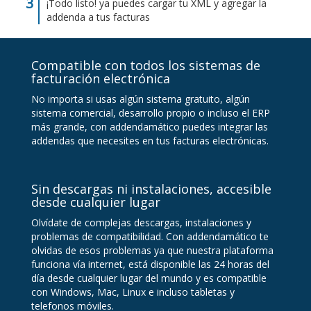
¡Todo listo! ya puedes cargar tu XML y agregar la
addenda a tus facturas
Compatible con todos los sistemas de
facturación electrónica
No importa si usas algún sistema gratuito, algún
sistema comercial, desarrollo propio o incluso el ERP
más grande, con addendamático puedes integrar las
addendas que necesites en tus facturas electrónicas.
Sin descargas ni instalaciones, accesible
desde cualquier lugar
Olvídate de complejas descargas, instalaciones y
problemas de compatibilidad. Con addendamático te
olvidas de esos problemas ya que nuestra plataforma
funciona vía internet, está disponible las 24 horas del
día desde cualquier lugar del mundo y es compatible
con Windows, Mac, Linux e incluso tabletas y
telefonos móviles.