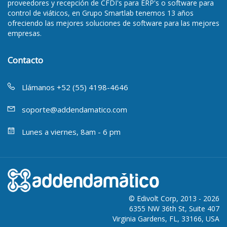
proveedores y recepción de CFDI's para ERP's
o
software para
control de viáticos
, en Grupo Smartlab tenemos 13 años
ofreciendo las mejores soluciones de software para las mejores
empresas.
Contacto
Llámanos +52 (55) 4198-4646
soporte@addendamatico.com
Lunes a viernes, 8am - 6 pm
© Edivolt Corp, 2013 - 2026
6355 NW 36th St, Suite 407
Virginia Gardens, FL, 33166, USA