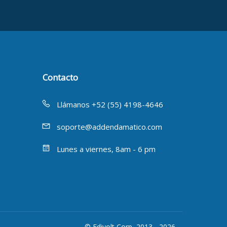
Contacto
Llámanos +52 (55) 4198-4646
soporte@addendamatico.com
Lunes a viernes, 8am - 6 pm
© Edivolt Corp, 2013 - 2026