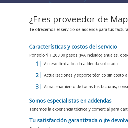
¿Eres proveedor de Mapf
Te ofrecemos el servicio de addenda para tus factur
Características y costos del servicio
Por solo $ 1,200.00 pesos (IVA incluido) anuales, obti
Acceso ilimitado a la addenda solicitada
Actualizaciones y soporte técnico sin costo a
Almacenamiento de todas tus facturas, consúl
Somos especialistas en addendas
Tenemos la experiencia técnica y comercial para dart
Tu satisfacción garantizada o ¡te devol