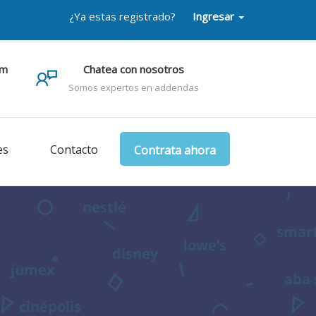
¿Ya estas registrado?
Ingresar
om
Chatea con nosotros
Somos expertos en addendas
es
Contacto
Contrata ahora