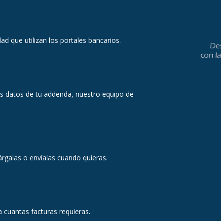
d que utilizan los portales bancarios.
os datos de tu addenda, nuestro equipo de
árgalas o envíalas cuando quieras.
a cuantas facturas requieras.