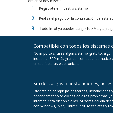
Comienza hoy mismo:
Regístrate en nuestro sistema
Realiza el pago por la contratación de esta 
¡Todo listo! ya puedes cargar tu XML y agrega
Compatible con todos los sistemas d
No importa si usas algún sistema gratuito, algún
incluso el ERP más grande, con addendamático p
en tus facturas electrónicas.
Sin descargas ni instalaciones, acces
Olvídate de complejas descargas, instalaciones 
addendamático te olvidas de esos problemas ya 
internet, está disponible las 24 horas del día de
con Windows, Mac, Linux e incluso tabletas y te