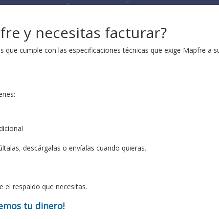
re y necesitas facturar?
as que cumple con las especificaciones técnicas que exige Mapfre a s
enes:
dicional
talas, descárgalas o envíalas cuando quieras.
e el respaldo que necesitas.
vemos tu dinero!