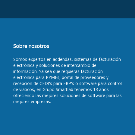
Sobre nosotros
Somos
expertos en addendas
, sistemas de facturación
electrónica y soluciones de intercambio de
información. Ya sea que requieras
facturación
electrónica para PYMEs
,
portal de proveedores y
recepción de CFDI's para ERP's
o
software para control
de viáticos
, en Grupo Smartlab tenemos 13 años
ofreciendo las mejores soluciones de software para las
mejores empresas.