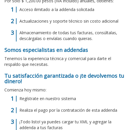
Por solo $ 1,200.00 pesos (IVA incluido) anuales, obtienes:
Acceso ilimitado a la addenda solicitada
Actualizaciones y soporte técnico sin costo adicional
Almacenamiento de todas tus facturas, consúltalas,
descárgalas o envíalas cuando quieras.
Somos especialistas en addendas
Tenemos la experiencia técnica y comercial para darte el
respaldo que necesitas.
Tu satisfacción garantizada o ¡te devolvemos tu
dinero!
Comienza hoy mismo:
Regístrate en nuestro sistema
Realiza el pago por la contratación de esta addenda
¡Todo listo! ya puedes cargar tu XML y agregar la
addenda a tus facturas