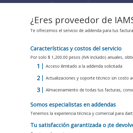
¿Eres proveedor de IAMS
Te ofrecemos el servicio de addenda para tus factur
Características y costos del servicio
Por solo $ 1,200.00 pesos (IVA incluido) anuales, obti
Acceso ilimitado a la addenda solicitada
Actualizaciones y soporte técnico sin costo a
Almacenamiento de todas tus facturas, consúl
Somos especialistas en addendas
Tenemos la experiencia técnica y comercial para dart
Tu satisfacción garantizada o ¡te devol