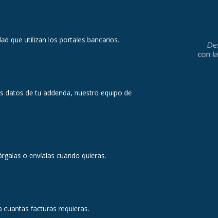
d que utilizan los portales bancarios.
os datos de tu addenda, nuestro equipo de
árgalas o envíalas cuando quieras.
a cuantas facturas requieras.