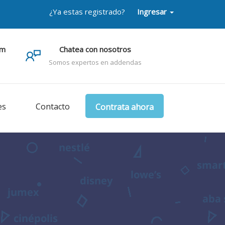
¿Ya estas registrado?
Ingresar
om
Chatea con nosotros
Somos expertos en addendas
es
Contacto
Contrata ahora