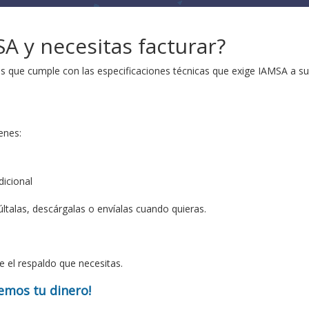
A y necesitas facturar?
as que cumple con las especificaciones técnicas que exige IAMSA a s
enes:
dicional
talas, descárgalas o envíalas cuando quieras.
e el respaldo que necesitas.
vemos tu dinero!