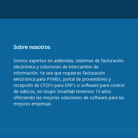
Sobre nosotros
Somos
expertos en addendas
, sistemas de facturación
electrónica y soluciones de intercambio de
información. Ya sea que requieras
facturación
electrónica para PYMEs
,
portal de proveedores y
recepción de CFDI's para ERP's
o
software para control
de viáticos
, en Grupo Smartlab tenemos 13 años
ofreciendo las mejores soluciones de software para las
mejores empresas.