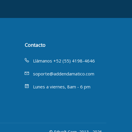
Contacto
Llámanos +52 (55) 4198-4646
soporte@addendamatico.com
Lunes a viernes, 8am - 6 pm
© Edivolt Corp, 2013 - 2026