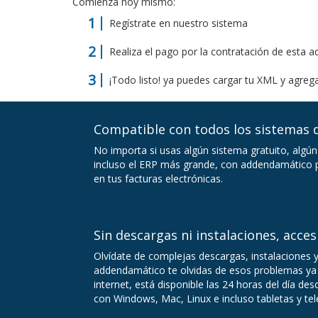
Comienza hoy mismo:
Regístrate en nuestro sistema
Realiza el pago por la contratación de esta 
¡Todo listo! ya puedes cargar tu XML y agrega
Compatible con todos los sistemas d
No importa si usas algún sistema gratuito, algún
incluso el ERP más grande, con addendamático p
en tus facturas electrónicas.
Sin descargas ni instalaciones, acces
Olvídate de complejas descargas, instalaciones 
addendamático te olvidas de esos problemas ya 
internet, está disponible las 24 horas del día de
con Windows, Mac, Linux e incluso tabletas y te