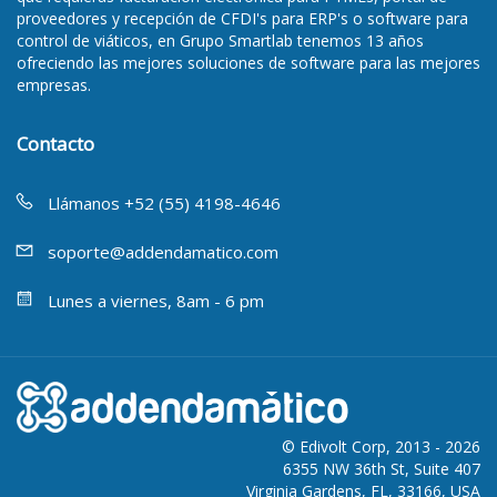
proveedores y recepción de CFDI's para ERP's
o
software para
control de viáticos
, en Grupo Smartlab tenemos 13 años
ofreciendo las mejores soluciones de software para las mejores
empresas.
Contacto
Llámanos +52 (55) 4198-4646
soporte@addendamatico.com
Lunes a viernes, 8am - 6 pm
© Edivolt Corp, 2013 - 2026
6355 NW 36th St, Suite 407
Virginia Gardens, FL, 33166, USA