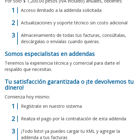
Por solo $ 1,200.00 pesos (IVA incluido) anuales, obtienes:
Acceso ilimitado a la addenda solicitada
Actualizaciones y soporte técnico sin costo adicional
Almacenamiento de todas tus facturas, consúltalas,
descárgalas o envíalas cuando quieras.
Somos especialistas en addendas
Tenemos la experiencia técnica y comercial para darte el
respaldo que necesitas.
Tu satisfacción garantizada o ¡te devolvemos tu
dinero!
Comienza hoy mismo:
Regístrate en nuestro sistema
Realiza el pago por la contratación de esta addenda
¡Todo listo! ya puedes cargar tu XML y agregar la
addenda a tus facturas