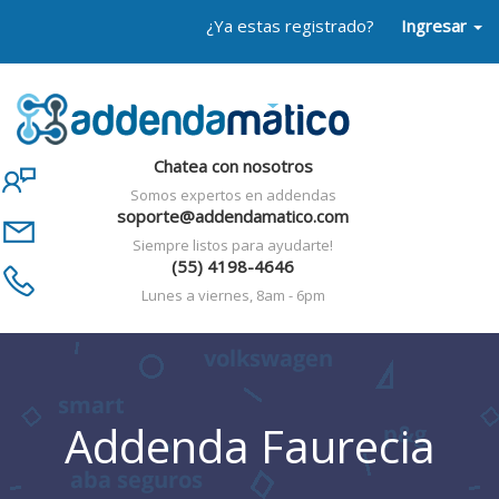
¿Ya estas registrado?
Ingresar
Chatea con nosotros
Somos expertos en addendas
soporte@addendamatico.com
Siempre listos para ayudarte!
(55) 4198-4646
Lunes a viernes, 8am - 6pm
Addenda Faurecia