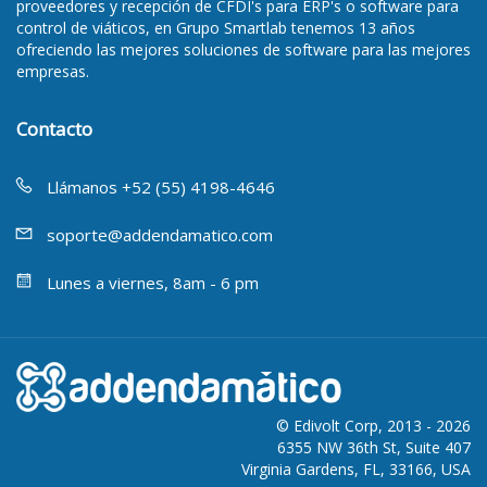
proveedores y recepción de CFDI's para ERP's
o
software para
control de viáticos
, en Grupo Smartlab tenemos 13 años
ofreciendo las mejores soluciones de software para las mejores
empresas.
Contacto
Llámanos +52 (55) 4198-4646
soporte@addendamatico.com
Lunes a viernes, 8am - 6 pm
© Edivolt Corp, 2013 - 2026
6355 NW 36th St, Suite 407
Virginia Gardens, FL, 33166, USA