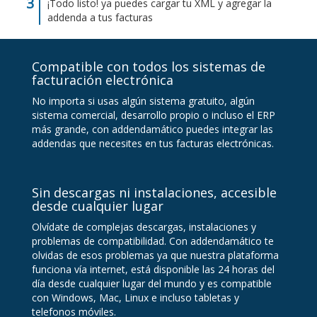
¡Todo listo! ya puedes cargar tu XML y agregar la
addenda a tus facturas
Compatible con todos los sistemas de
facturación electrónica
No importa si usas algún sistema gratuito, algún
sistema comercial, desarrollo propio o incluso el ERP
más grande, con addendamático puedes integrar las
addendas que necesites en tus facturas electrónicas.
Sin descargas ni instalaciones, accesible
desde cualquier lugar
Olvídate de complejas descargas, instalaciones y
problemas de compatibilidad. Con addendamático te
olvidas de esos problemas ya que nuestra plataforma
funciona vía internet, está disponible las 24 horas del
día desde cualquier lugar del mundo y es compatible
con Windows, Mac, Linux e incluso tabletas y
telefonos móviles.