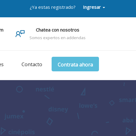
¿Ya estas registrado?
Ingresar
om
Chatea con nosotros
Somos expertos en addendas
es
Contacto
Contrata ahora