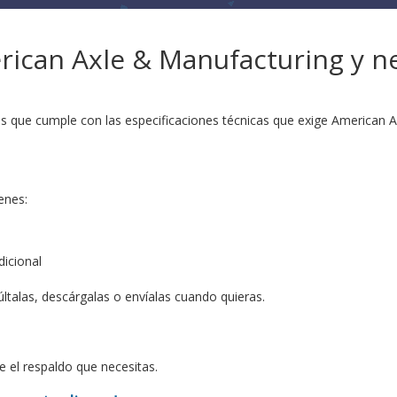
ican Axle & Manufacturing y n
as que cumple con las especificaciones técnicas que exige American 
enes:
dicional
talas, descárgalas o envíalas cuando quieras.
e el respaldo que necesitas.