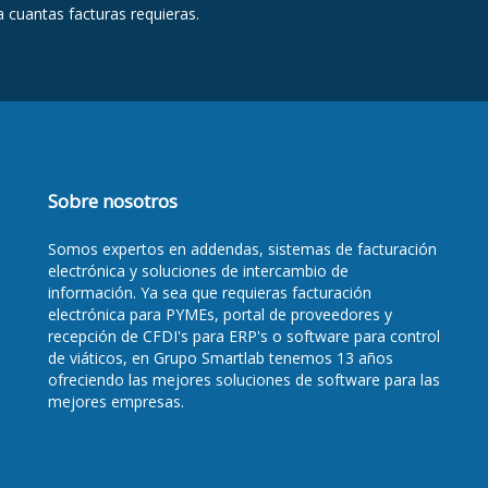
a cuantas facturas requieras.
Sobre nosotros
Somos
expertos en addendas
, sistemas de facturación
electrónica y soluciones de intercambio de
información. Ya sea que requieras
facturación
electrónica para PYMEs
,
portal de proveedores y
recepción de CFDI's para ERP's
o
software para control
de viáticos
, en Grupo Smartlab tenemos 13 años
ofreciendo las mejores soluciones de software para las
mejores empresas.