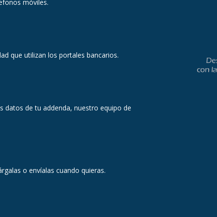
lefonos móviles.
d que utilizan los portales bancarios.
os datos de tu addenda, nuestro equipo de
árgalas o envíalas cuando quieras.