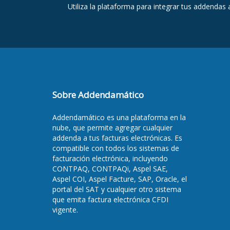
Utiliza la plataforma para integrar tus addendas 
Sobre Addendamático
Addendamático es una plataforma en la
nube, que permite agregar cualquier
addenda a tus facturas electrónicas. Es
compatible con todos los sistemas de
facturación electrónica, incluyendo
CONTPAQ, CONTPAQi, Aspel SAE,
Aspel COI, Aspel Facture, SAP, Oracle, el
portal del SAT y cualquier otro sistema
que emita factura electrónica CFDI
vigente.