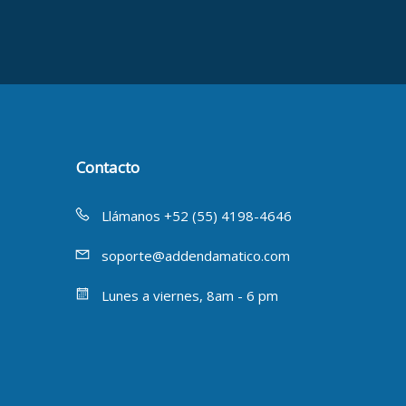
Contacto
Llámanos +52 (55) 4198-4646
soporte@addendamatico.com
Lunes a viernes, 8am - 6 pm