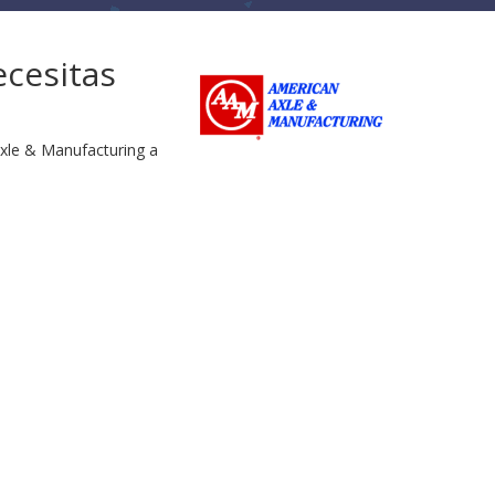
ecesitas
Axle & Manufacturing a